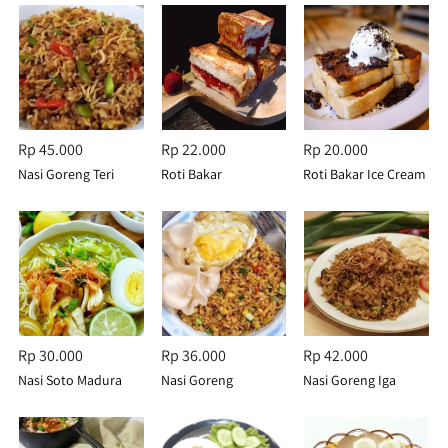
Rp 45.000
Rp 22.000
Rp 20.000
Nasi Goreng Teri
Roti Bakar
Roti Bakar Ice Cream
Strawberry
Rp 30.000
Rp 36.000
Rp 42.000
Nasi Soto Madura
Nasi Goreng
Nasi Goreng Iga
Kampung