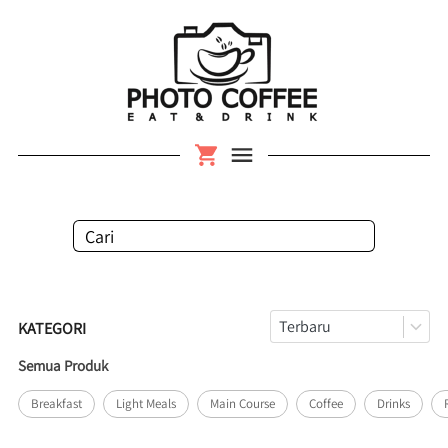
Cari
Terbaru
KATEGORI
Semua Produk
Breakfast
Light Meals
Main Course
Coffee
Drinks