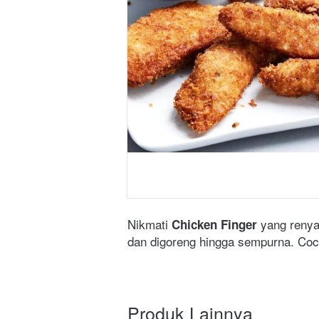
Nikmati 
 yang renyah
Chicken Finger
dan digoreng hingga sempurna. Coco
Produk Lainnya