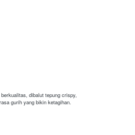
berkualitas, dibalut tepung crispy, 
sa gurih yang bikin ketagihan. 