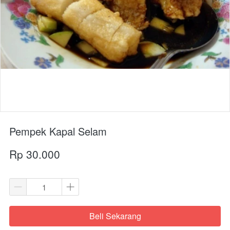
Pempek Kapal Selam
Rp 30.000
Beli Sekarang
`