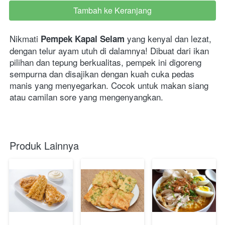
Tambah ke Keranjang
`
Nikmati 
 yang kenyal dan lezat, 
Pempek Kapal Selam
dengan telur ayam utuh di dalamnya! Dibuat dari ikan 
pilihan dan tepung berkualitas, pempek ini digoreng 
sempurna dan disajikan dengan kuah cuka pedas 
manis yang menyegarkan. Cocok untuk makan siang 
atau camilan sore yang mengenyangkan. 
Produk Lainnya